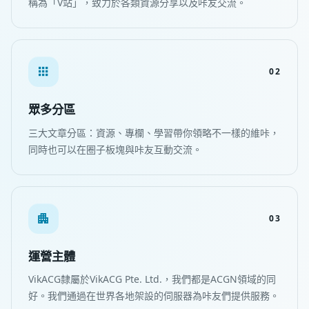
稱為「V站」，致力於各類資源分享以及咔友交流。
02
眾多分區
三大文章分區：資源、專欄、學習帶你領略不一樣的維咔，
同時也可以在圈子板塊與咔友互動交流。
03
運營主體
VikACG隸屬於VikACG Pte. Ltd.，我們都是ACGN領域的同
好。我們通過在世界各地架設的伺服器為咔友們提供服務。