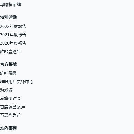
尋路指示牌
特別活動
2022年度報告
2021年度報告
2020年度報告
維咔壹週年
官方帳號
維咔曉霧
维咔用户关怀中心
游戏姬
赤旗研讨会
首席运营之声
万恶陈为首
站內事務