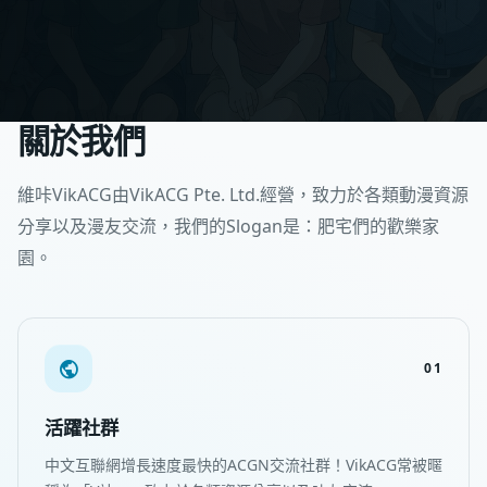
關於我們
維咔VikACG由VikACG Pte. Ltd.經營，致力於各類動漫資源
分享以及漫友交流，我們的Slogan是：肥宅們的歡樂家
園。
01
活躍社群
中文互聯網增長速度最快的ACGN交流社群！VikACG常被暱