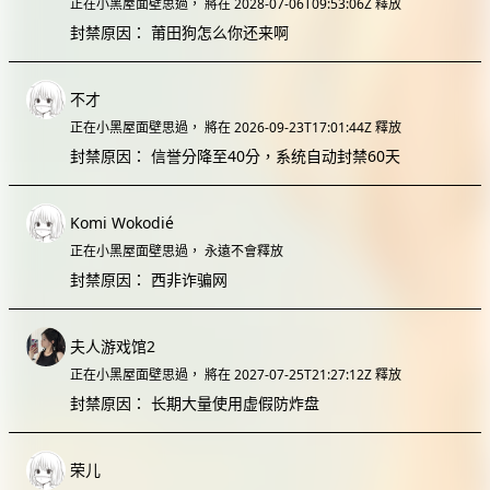
正在小黑屋面壁思過，
將在 2028-07-06T09:53:06Z 釋放
封禁原因：
莆田狗怎么你还来啊
不才
正在小黑屋面壁思過，
將在 2026-09-23T17:01:44Z 釋放
封禁原因：
信誉分降至40分，系统自动封禁60天
Komi Wokodié
正在小黑屋面壁思過，
永遠不會釋放
封禁原因：
西非诈骗网
夫人游戏馆2
正在小黑屋面壁思過，
將在 2027-07-25T21:27:12Z 釋放
封禁原因：
长期大量使用虚假防炸盘
荣儿