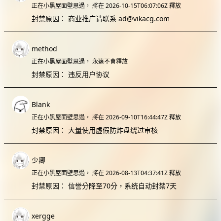
正在小黑屋面壁思過，
將在 2026-10-15T06:07:06Z 釋放
封禁原因：
商业推广请联系 ad@vikacg.com
method
正在小黑屋面壁思過，
永遠不會釋放
封禁原因：
违反用户协议
Blank
正在小黑屋面壁思過，
將在 2026-09-10T16:44:47Z 釋放
封禁原因：
大量使用虚假防炸盘绕过审核
少卿
正在小黑屋面壁思過，
將在 2026-08-13T04:37:41Z 釋放
封禁原因：
信誉分降至70分，系统自动封禁7天
xergge