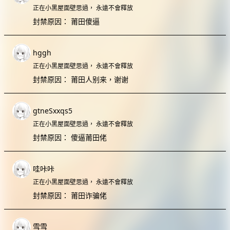
正在小黑屋面壁思過，
永遠不會釋放
封禁原因：
莆田傻逼
hggh
正在小黑屋面壁思過，
永遠不會釋放
封禁原因：
莆田人别来，谢谢
gtneSxxqs5
正在小黑屋面壁思過，
永遠不會釋放
封禁原因：
傻逼莆田佬
哇咔咔
正在小黑屋面壁思過，
永遠不會釋放
封禁原因：
莆田诈骗佬
雪雪