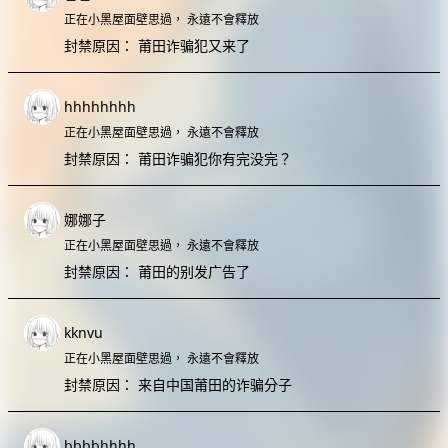
正在小黑屋面壁思過，
永遠不會釋放
封禁原因：
莆田诈骗犯又来了
hhhhhhhh
正在小黑屋面壁思過，
永遠不會釋放
封禁原因：
莆田诈骗犯你有完没完？
娜娜子
正在小黑屋面壁思過，
永遠不會釋放
封禁原因：
莆田的别发广告了
kknvu
正在小黑屋面壁思過，
永遠不會釋放
封禁原因：
来自中国莆田的诈骗分子
bbbbhhhh