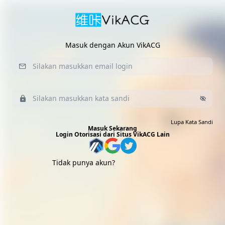
Masuk dengan Akun VikACG
Lupa Kata Sandi
Masuk Sekarang
Login Otorisasi dari Situs VikACG Lain
Tidak punya akun?
Daftar Sekarang