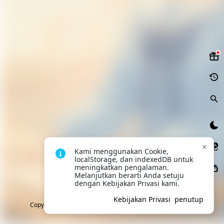
Kami menggunakan Cookie, 
localStorage, dan indexedDB untuk 
meningkatkan pengalaman. 
Melanjutkan berarti Anda setuju 
dengan Kebijakan Privasi kami.
Kebijakan Privasi
penutup
Copyright © 2018-2026 VikACG Pte. Ltd. All rights reserved.