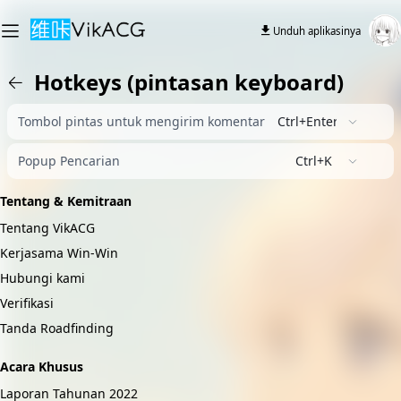
Unduh aplikasinya
Hotkeys (pintasan keyboard)
Tombol pintas untuk mengirim komentar
Ctrl+Enter
Popup Pencarian
Ctrl+K
Tentang & Kemitraan
Tentang VikACG
Kerjasama Win-Win
Hubungi kami
Verifikasi
Tanda Roadfinding
Acara Khusus
Laporan Tahunan 2022