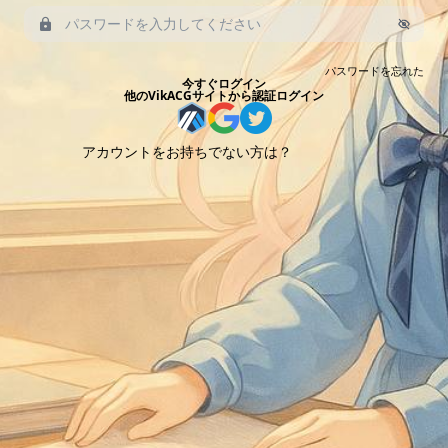
パスワードを忘れた
今すぐログイン
他のVikACGサイトから認証ログイン
アカウントをお持ちでない方は？
今すぐ登録