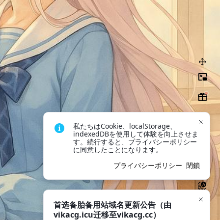
私たちはCookie、localStorage、
indexedDBを使用して体験を向上させま
す。続行すると、プライバシーポリシー
に同意したことになります。
プライバシーポリシー
閉鎖
首选备胎备用站域名更新公告（由
vikacg.icu迁移至vikacg.cc）