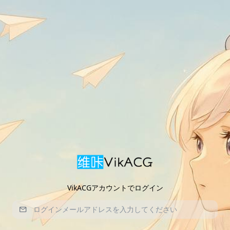
VikACGアカウントでログイン