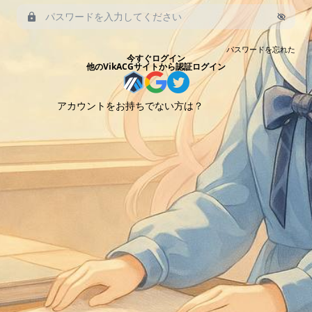
パスワードを忘れた
今すぐログイン
他のVikACGサイトから認証ログイン
アカウントをお持ちでない方は？
今すぐ登録