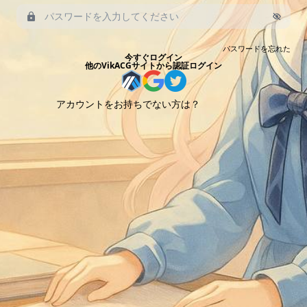
パスワードを忘れた
今すぐログイン
他のVikACGサイトから認証ログイン
アカウントをお持ちでない方は？
今すぐ登録