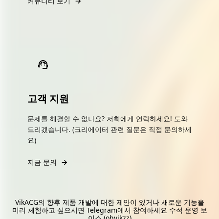
커뮤니티 보기
고객 지원
문제를 해결할 수 없나요? 저희에게 연락하세요! 도와
드리겠습니다. (크리에이터 관련 질문은 직접 문의하세
요)
지금 문의
VikACG의 향후 제품 개발에 대한 제안이 있거나 새로운 기능을
미리 체험하고 싶으시면 Telegram에서 참여하세요
수석 운영 보
이스 (ohvikzz)