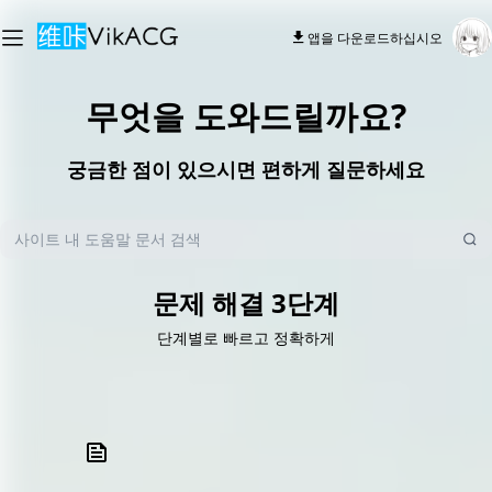
앱을 다운로드하십시오
무엇을 도와드릴까요?
궁금한 점이 있으시면 편하게 질문하세요
문제 해결 3단계
단계별로 빠르고 정확하게