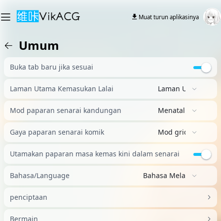
Muat turun aplikasinya
Umum
Buka tab baru jika sesuai
Laman Utama Kemasukan Lalai
Laman Utama Artik
Mod paparan senarai kandungan
Menatal tak terhi
Gaya paparan senarai komik
Mod grid
Utamakan paparan masa kemas kini dalam senarai
Bahasa/Language
Bahasa Melayu
penciptaan
Bermain