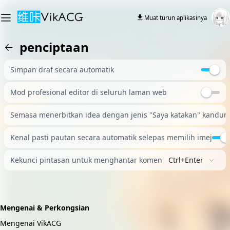
Muat turun aplikasinya
penciptaan
Simpan draf secara automatik
Mod profesional editor di seluruh laman web
Semasa menerbitkan idea dengan jenis "Saya katakan" kandung
Kenal pasti pautan secara automatik selepas memilih imej
Kekunci pintasan untuk menghantar komen
Ctrl+Enter
Mengenai & Perkongsian
Mengenai VikACG