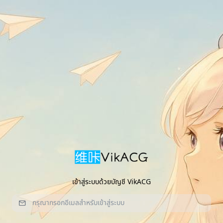
เข้าสู่ระบบด้วยบัญชี VikACG