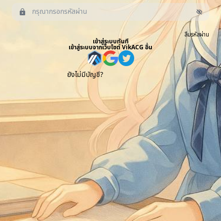
ลืมรหัสผ่าน
เข้าสู่ระบบทันที
เข้าสู่ระบบจากเว็บไซต์ VikACG อื่น
ยังไม่มีบัญชี?
สมัครสมาชิกทันที