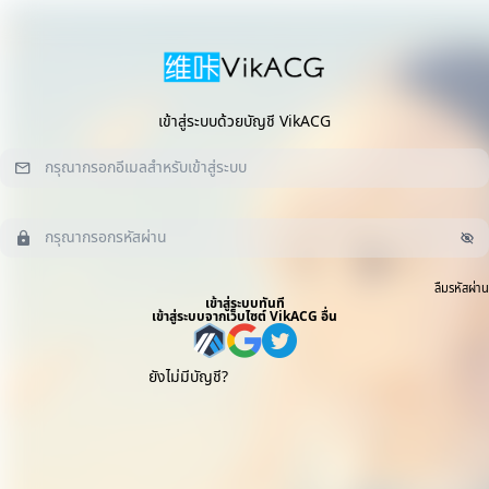
เข้าสู่ระบบด้วยบัญชี VikACG
ลืมรหัสผ่าน
เข้าสู่ระบบทันที
เข้าสู่ระบบจากเว็บไซต์ VikACG อื่น
ยังไม่มีบัญชี?
สมัครสมาชิกทันที