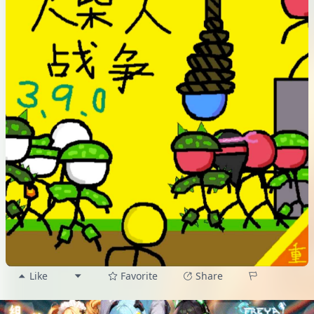
Like
Favorite
Share