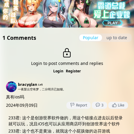
1 Comments
Popular
up to date
Login to post comments and replies
Login
Register
bracyglan
Lv5
一夜梨云空有梦，二分明月已如烟。
真有ios吗
2024年09月09日
Report
3
Like
233君
:
这个是创游世界软件做的，用这个链接点进去以后登录
就可以玩，况且iOS也可以从应用商店吓到创游世界这个软件
233君
:
这个也不是黄油，就我这个小屁孩做的达芬游戏