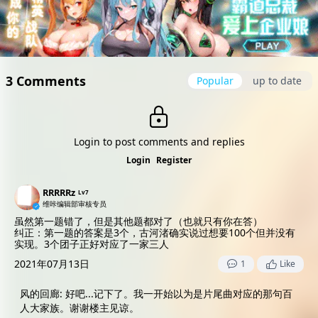
3 Comments
Popular
up to date
Login to post comments and replies
Login
Register
RRRRRz
Lv7
维咔编辑部审核专员
虽然第一题错了，但是其他题都对了（也就只有你在答）
纠正：第一题的答案是3个，古河渚确实说过想要100个但并没有
实现。3个团子正好对应了一家三人
2021年07月13日
1
Like
风的回廊
:
好吧...记下了。我一开始以为是片尾曲对应的那句百
人大家族。谢谢楼主见谅。