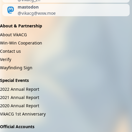
mastodon
@
vikacg@wxw.moe
About & Partnership
About VikACG
Win-Win Cooperation
Contact us
Verify
Wayfinding Sign
Special Events
2022 Annual Report
2021 Annual Report
2020 Annual Report
VikACG 1st Anniversary
Official Accounts