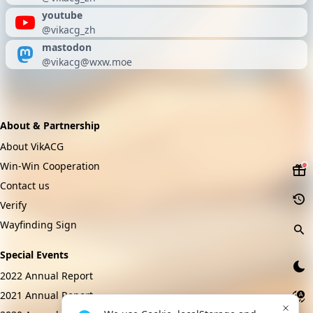
youtube
@vikacg_zh
mastodon
@
vikacg@wxw.moe
About & Partnership
About VikACG
Win-Win Cooperation
Contact us
Verify
Wayfinding Sign
Special Events
2022 Annual Report
2021 Annual Report