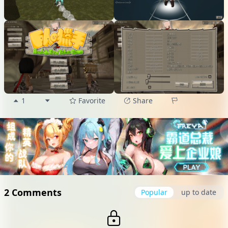
1
Favorite
Share
2 Comments
Popular
up to date