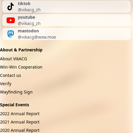
tiktok
@vikacg_zh
youtube
@vikacg_zh
mastodon
@
vikacg@wxw.moe
About & Partnership
About VikACG
Win-Win Cooperation
Contact us
Verify
Wayfinding Sign
Special Events
2022 Annual Report
2021 Annual Report
2020 Annual Report