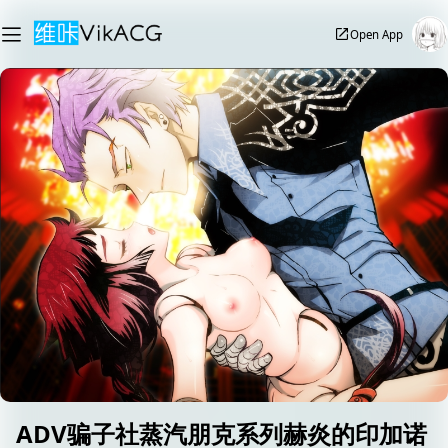
Open App
ADV骗子社蒸汽朋克系列赫炎的印加诺