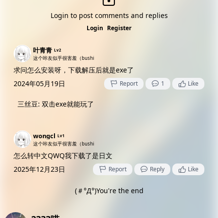
Login to post comments and replies
Login
Register
叶青青
Lv2
这个咔友似乎很害羞（bushi
求问怎么安装呀，下载解压后就是exe了
2024年05月19日
Report
1
Like
三丝豆
:
双击exe就能玩了
wongcl
Lv1
这个咔友似乎很害羞（bushi
怎么转中文QWQ我下载了是日文
2025年12月23日
Report
Reply
Like
(＃°Д°)You're the end