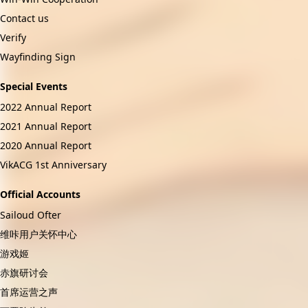
Contact us
Verify
Wayfinding Sign
Special Events
2022 Annual Report
2021 Annual Report
2020 Annual Report
VikACG 1st Anniversary
Official Accounts
Sailoud Ofter
维咔用户关怀中心
游戏姬
赤旗研讨会
首席运营之声