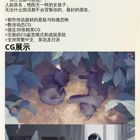
人如其名，艳阳天一样的女孩子。
无论什么情况都不会背叛你的、最好的朋友。
>都市传说题材的悬疑与轻微恐怖
>数张动态CG
>接近30张精美CG
>完善的CG鉴赏模式和成就系统
>支持简繁中文、英语及日语
CG展示