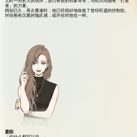
儿时一同长大的玩伴，游刃有余的邻家哥哥，与你共同拥有「打更
者」的力量。
阔别已久，再次重逢时，他已经很好地收敛了曾经旺盛的控制欲。
对你抱有沉重的愧疚感，或许你对他也一样。
晏阳
「你什么都可以说。」