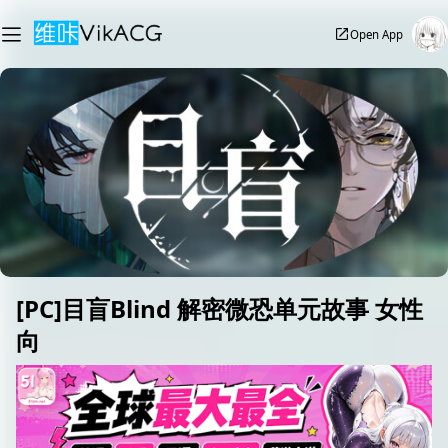
Open App
[PC]目盲Blind 解密微恐单元故事 女性
向