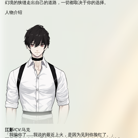
幻境的狭缝走出自己的道路，一切都取决于你的选择。
人物介绍
江影
/CV:马克
「我骗你了……我说的最近上火，是因为见到你脸红了。」