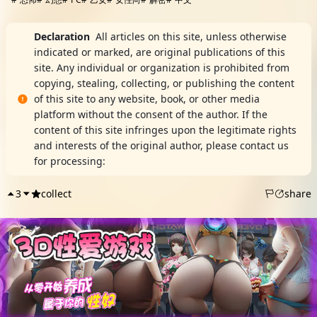
Declaration
All articles on this site, unless otherwise
indicated or marked, are original publications of this
site. Any individual or organization is prohibited from
copying, stealing, collecting, or publishing the content
of this site to any website, book, or other media
platform without the consent of the author. If the
content of this site infringes upon the legitimate rights
and interests of the original author, please contact us
for processing:
DMCA Report
3
collect
share