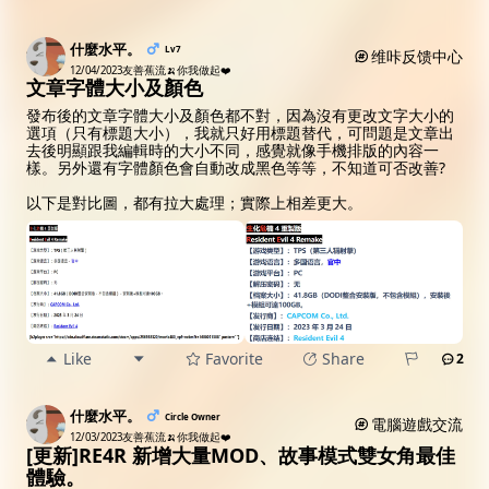
什麼水平。
Lv7
维咔反馈中心
12/04/2023
友善蕉流🍌你我做起❤️
文章字體大小及顏色
發布後的文章字體大小及顏色都不對，因為沒有更改文字大小的
選項（只有標題大小），我就只好用標題替代，可問題是文章出
去後明顯跟我編輯時的大小不同，感覺就像手機排版的內容一
樣。另外還有字體顏色會自動改成黑色等等，不知道可否改善?
以下是對比圖，都有拉大處理；實際上相差更大。
Like
Favorite
Share
2
什麼水平。
Circle Owner
電腦遊戲交流
12/03/2023
友善蕉流🍌你我做起❤️
[更新]RE4R 新增大量MOD、故事模式雙女角最佳
體驗。