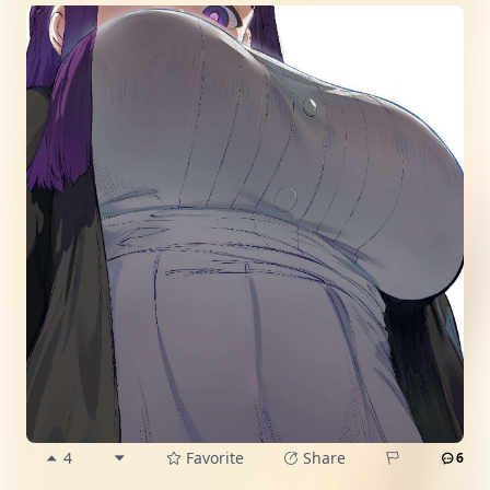
4
Favorite
Share
6