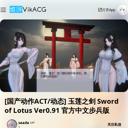
打开App
[国产动作ACT/动态] 玉莲之剑 Sword
of Lotus Ver0.91 官方中文步兵版
saada
Lv7
关注
私信
1